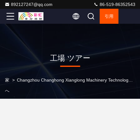
892127247@qq.com
86-519-86352543
引用
工場 ツアー
家
>
Changzhou Changhong Xianglong Machinery Technology Co., Ltd 工場 ツアー
へ