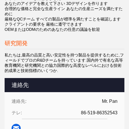
あなたのアイデアを教えて下さい 3Dデザインを作ります
合理的な価格と完全な生産ライン あなたの生産ニーズを満たすた
めに
厳格なQCチーム すべての製品が標準を満たすことを確認します
クライアントの要求を 厳格に遵守できます
OEMまたはODMのためのあなたの任意の議論を歓迎
研究開発
私たちは,最高の品質と高い安定性を持つ製品を提供するために,フ
ィールドでプロのR&Dチームを持っています.国内外で有名な高等
教育機関と研究機関との協力国際的な高度なレベルにおける技術
的成果と技術指標のいくつか.
連絡先
連絡先:
Mr. Pan
テレ:
86-519-86352543