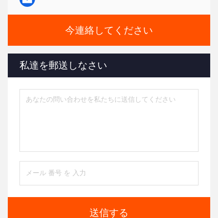
今連絡してください
私達を郵送しなさい
送信する