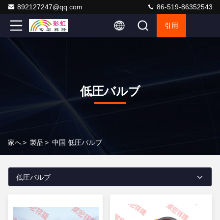
892127247@qq.com
86-519-86352543
引用
低圧バルブ
家へ
>
製品
>
中国 低圧バルブ
低圧バルブ