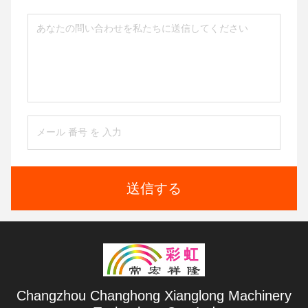
送信する
Changzhou Changhong Xianglong Machinery