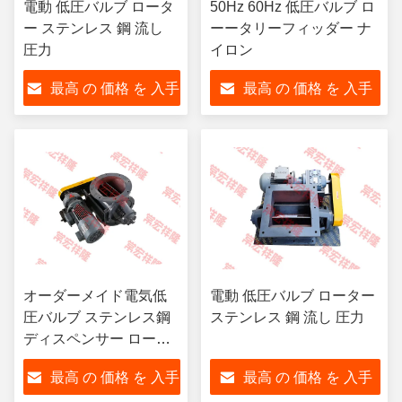
電動 低圧バルブ ロータ
50Hz 60Hz 低圧バルブ ロ
ー ステンレス 鋼 流し
ーータリーフィッダー ナ
圧力
イロン
最高 の 価格 を 入手
最高 の 価格 を 入手
する
する
オーダーメイド電気低
電動 低圧バルブ ローター
圧バルブ ステンレス鋼
ステンレス 鋼 流し 圧力
ディスペンサー ローー
タリー 肺
最高 の 価格 を 入手
最高 の 価格 を 入手