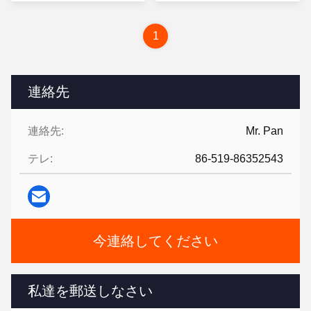
する
する
1
連絡先
連絡先:
Mr. Pan
テレ:
86-519-86352543
今連絡してください
私達を郵送しなさい