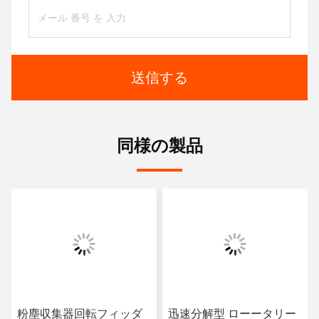
送信する
同様の製品
粉塵収集器回転フィッダ
迅速分解型 ローータリー