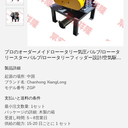
プロのオーダーメイドローータリー気圧バルブ/ローータ
リースターバルブ/ローータリーフィッダー設計/空気駆動
型
製品詳細
起源の場所: 中国
ブランド名: Chanhong XiangLong
モデル番号: ZGP
支払いと送料の条件
最小注文数量: 1セット
パッケージの詳細: 木製の箱
受渡し時間: 5～8営業日
供給の能力: 15-20 日ごとに 1 セット