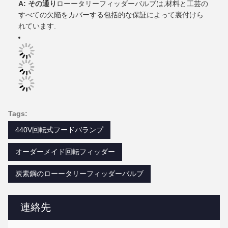
A: その通り
ローータリーフィッダーバルブは,材料と工芸の
すべての欠陥をカバーする包括的な保証によって裏付けら
れています.
Tags:
440V回転式フードバランプ
オーダーメイド回転フィッダー
炭素鋼のローータリーフィッダーバルブ
連絡先