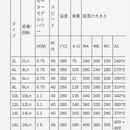
モー
ター
ス
モデ
ピ
温度
体重
装置の大きさ
ルと
ー
タ
パワ
ド
容量/
イ
ー
回転
プ
R/
(KW)
(°C)
キロ
ΦA
ΦB
ΦC
A1
分
2L
2L/r
0.75
40
280
75
240
200
150
240*240
4L
4L/r
0.75
40
280
105
280
240
180
270*270
6L
6L/r
0.75
40
280
11
300
260
200
290*290
8L
8L/r
0.75
40
280
125
320
280
220
310*310
10L
10L/r
1.1
40
280
135
340
300
240
340*340
12L
12L/r
1.1
40
280
140
360
320
260
350*350
14L
14L/r
1.1
40
280
160
380
340
280
370*370
400 ×
16L
16L/r
1.5
40
280
180
400
360
300
400