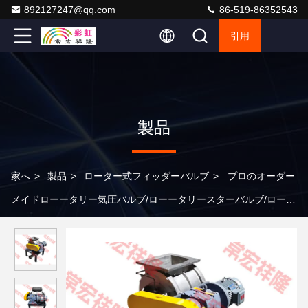
892127247@qq.com
86-519-86352543
引用
製品
家へ
>
製品
>
ローター式フィッダーバルブ
>
プロのオーダー
メイドローータリー気圧バルブ/ローータリースターバルブ/ローー
タリーフィッダー設計/空気駆動型