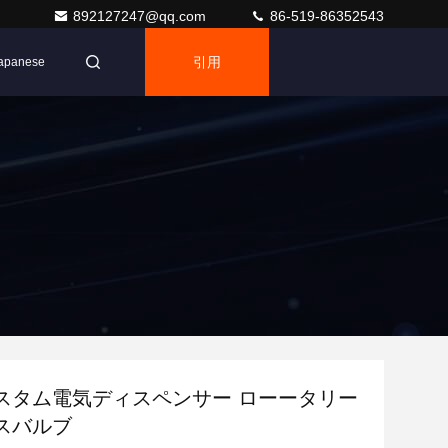
892127247@qq.com
86-519-86352543
引用
apanese
スタム電気ディスペンサー ローータリー
スバルブ