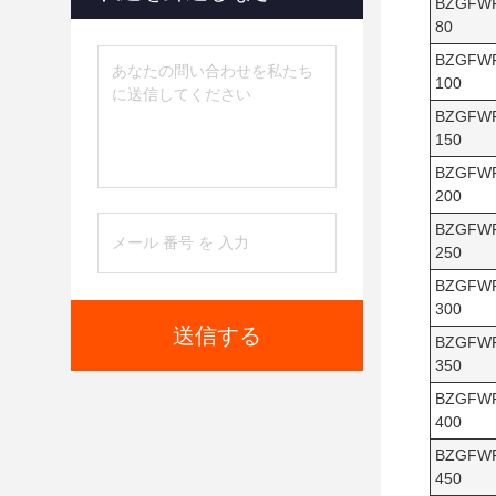
BZGFW
80
BZGFW
100
BZGFW
150
BZGFW
200
BZGFW
250
BZGFW
300
送信する
BZGFW
350
BZGFW
400
BZGFW
450