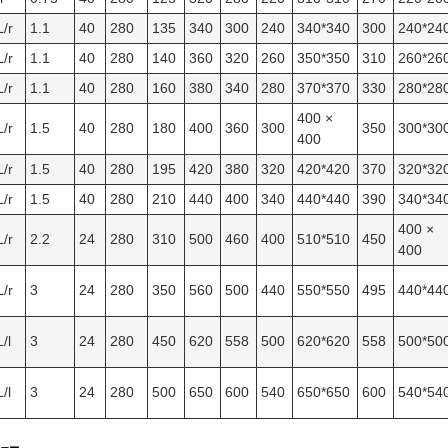
/r
1.1
40
280
135
340
300
240
340*340
300
240*24
/r
1.1
40
280
140
360
320
260
350*350
310
260*26
/r
1.1
40
280
160
380
340
280
370*370
330
280*28
400 ×
/r
1.5
40
280
180
400
360
300
350
300*30
400
/r
1.5
40
280
195
420
380
320
420*420
370
320*32
/r
1.5
40
280
210
440
400
340
440*440
390
340*34
400 ×
/r
2.2
24
280
310
500
460
400
510*510
450
400
/r
3
24
280
350
560
500
440
550*550
495
440*44
/l
3
24
280
450
620
558
500
620*620
558
500*50
/l
3
24
280
500
650
600
540
650*650
600
540*54