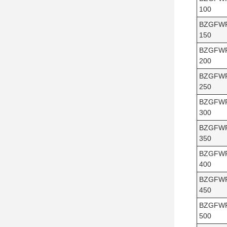
100
BZGFW
150
BZGFW
200
BZGFW
250
BZGFW
300
BZGFW
350
BZGFW
400
BZGFW
450
BZGFW
500