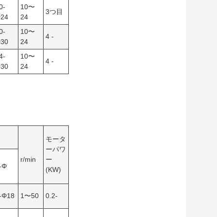
0-
10〜
3つ目
24
24
0-
10〜
4 -
30
24
4-
10〜
4 -
30
24
モータ
ーパワ
r/min
ー
-Φ
(KW)
-Φ18
1〜50
0.2-