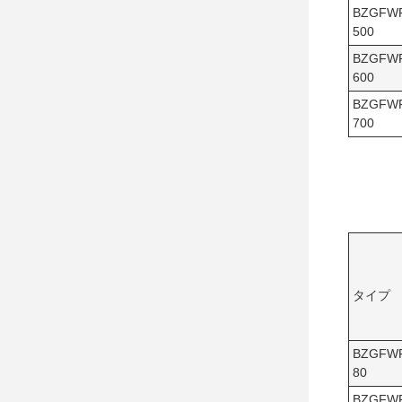
BZGFW
500
BZGFW
600
BZGFW
700
タイプ
BZGFW
80
BZGFW