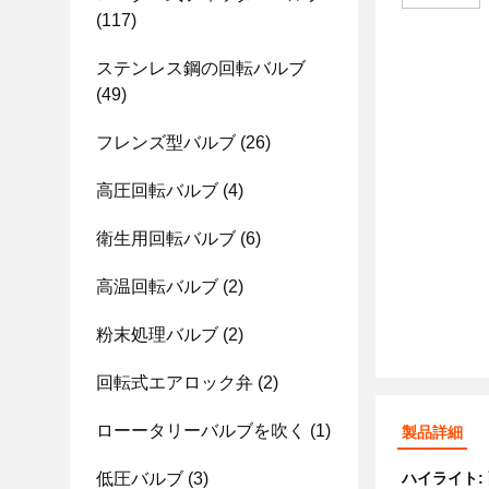
(117)
ステンレス鋼の回転バルブ
(49)
フレンズ型バルブ
(26)
高圧回転バルブ
(4)
衛生用回転バルブ
(6)
高温回転バルブ
(2)
粉末処理バルブ
(2)
回転式エアロック弁
(2)
ローータリーバルブを吹く
(1)
製品詳細
低圧バルブ
(3)
ハイライト: