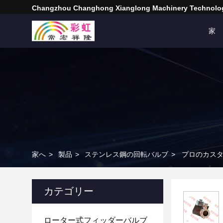
Changzhou Changhong Xianglong Machinery Technolog
家
家へ
>
製品
>
ステンレス鋼の回転バルブ
>
プロのカスタ
カテゴリー
ローター式フィッダーバルブ