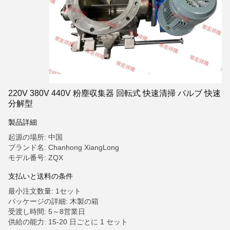
220V 380V 440V 粉塵収集器 回転式 快速清掃 バルブ 快速
分解型
製品詳細
起源の場所: 中国
ブランド名: Chanhong XiangLong
モデル番号: ZQX
支払いと送料の条件
最小注文数量: 1セット
パッケージの詳細: 木製の箱
受渡し時間: 5～8営業日
供給の能力: 15-20 日ごとに 1 セット