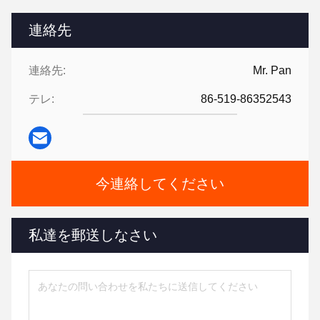
連絡先
連絡先:
Mr. Pan
テレ:
86-519-86352543
今連絡してください
私達を郵送しなさい