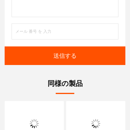
送信する
同様の製品