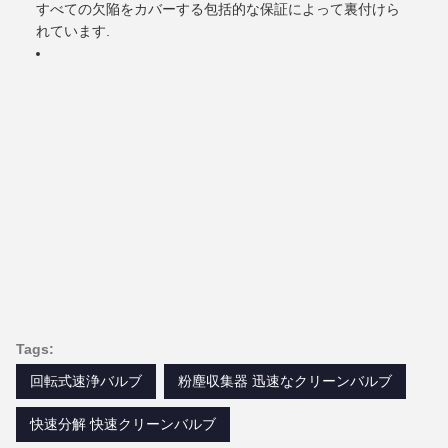
すべての欠陥をカバーする包括的な保証によって裏付けら
れています.
Tags:
回転式速浄バルブ
粉塵収集器 迅速なクリーンバルブ
快速分解 快速クリーンバルブ