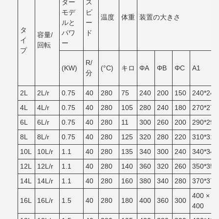
ター
ス
モデ
ピ
温度
体重
装置の大きさ
ルと
ー
タ
パワ
ド
容量/
イ
ー
回転
プ
R/
(KW)
(°C)
キロ
ΦA
ΦB
ΦC
A1
分
2L
2L/r
0.75
40
280
75
240
200
150
240*240
4L
4L/r
0.75
40
280
105
280
240
180
270*270
6L
6L/r
0.75
40
280
11
300
260
200
290*290
8L
8L/r
0.75
40
280
125
320
280
220
310*310
10L
10L/r
1.1
40
280
135
340
300
240
340*340
12L
12L/r
1.1
40
280
140
360
320
260
350*350
14L
14L/r
1.1
40
280
160
380
340
280
370*370
400 ×
16L
16L/r
1.5
40
280
180
400
360
300
400