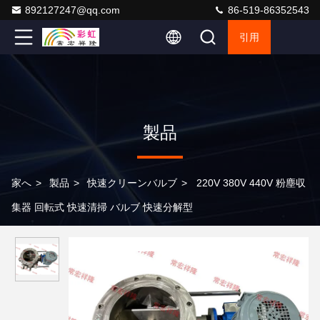
892127247@qq.com
86-519-86352543
引用
製品
家へ
>
製品
>
快速クリーンバルブ
>
220V 380V 440V 粉塵収
集器 回転式 快速清掃 バルブ 快速分解型