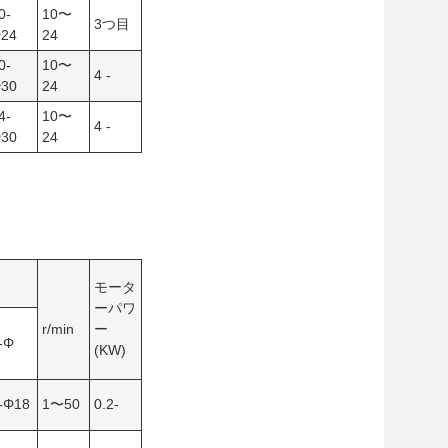
0-
10〜
3つ目
24
24
0-
10〜
4 -
30
24
4-
10〜
4 -
30
24
モータ
ーパワ
r/min
ー
-Φ
(KW)
-Φ18
1〜50
0.2-