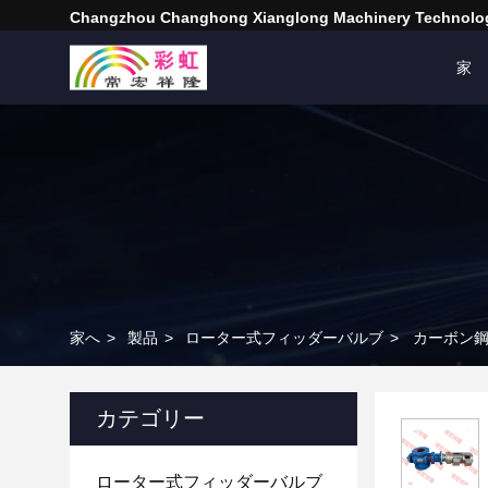
Changzhou Changhong Xianglong Machinery Technolog
家
家へ
>
製品
>
ローター式フィッダーバルブ
>
カーボン鋼
カテゴリー
ローター式フィッダーバルブ