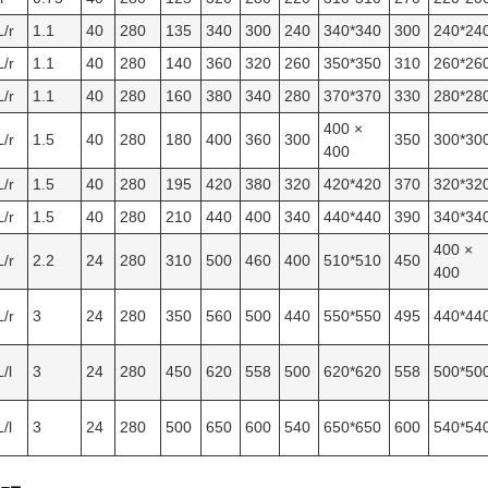
/r
1.1
40
280
135
340
300
240
340*340
300
240*24
/r
1.1
40
280
140
360
320
260
350*350
310
260*26
/r
1.1
40
280
160
380
340
280
370*370
330
280*28
400 ×
/r
1.5
40
280
180
400
360
300
350
300*30
400
/r
1.5
40
280
195
420
380
320
420*420
370
320*32
/r
1.5
40
280
210
440
400
340
440*440
390
340*34
400 ×
/r
2.2
24
280
310
500
460
400
510*510
450
400
/r
3
24
280
350
560
500
440
550*550
495
440*44
/l
3
24
280
450
620
558
500
620*620
558
500*50
/l
3
24
280
500
650
600
540
650*650
600
540*54