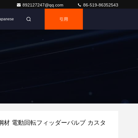
892127247@qq.com
86-519-86352543
引用
apanese
鋼材 電動回転フィッダーバルブ カスタ