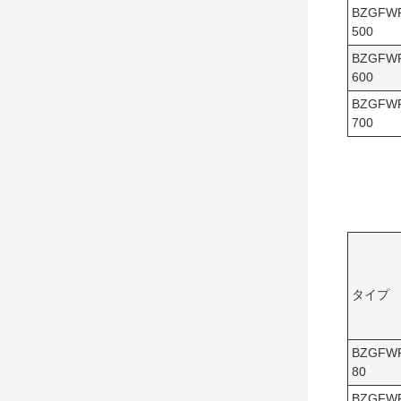
BZGFW
500
BZGFW
600
BZGFW
700
タイプ
BZGFW
80
BZGFW