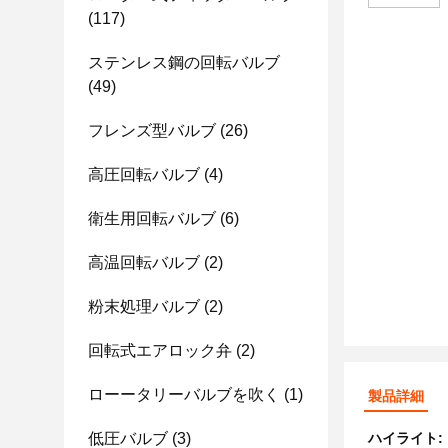
(117)
ステンレス鋼の回転バルブ
(49)
フレンズ型バルブ
(26)
高圧回転バルブ
(4)
衛生用回転バルブ
(6)
高温回転バルブ
(2)
粉末処理バルブ
(2)
回転式エアロック弁
(2)
ローータリーバルブを吹く
(1)
製品詳細
低圧バルブ
(3)
ハイライト: