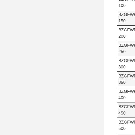
100
BZGFW
150
BZGFW
200
BZGFW
250
BZGFW
300
BZGFW
350
BZGFW
400
BZGFW
450
BZGFW
500