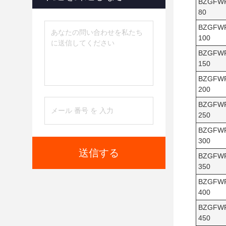
BZGFW
80
BZGFW
100
BZGFW
150
BZGFW
200
BZGFW
250
BZGFW
300
送信する
BZGFW
350
BZGFW
400
BZGFW
450