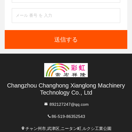
送信する
Changzhou Changhong Xianglong Machinery
Technology Co., Ltd
892127247@qq.com
86-519-86352543
チャン州市,武津区,ニータン町,ルクシ工業公園