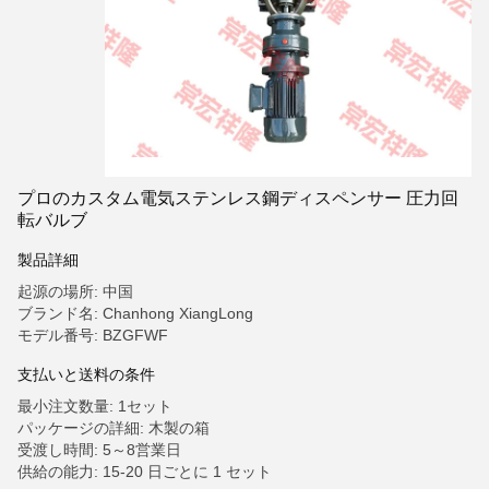
プロのカスタム電気ステンレス鋼ディスペンサー 圧力回
転バルブ
製品詳細
起源の場所: 中国
ブランド名: Chanhong XiangLong
モデル番号: BZGFWF
支払いと送料の条件
最小注文数量: 1セット
パッケージの詳細: 木製の箱
受渡し時間: 5～8営業日
供給の能力: 15-20 日ごとに 1 セット