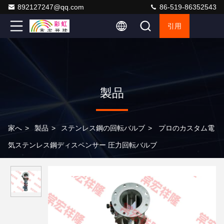
892127247@qq.com
86-519-86352543
引用
製品
家へ
>
製品
>
ステンレス鋼の回転バルブ
>
プロのカスタム電
気ステンレス鋼ディスペンサー 圧力回転バルブ