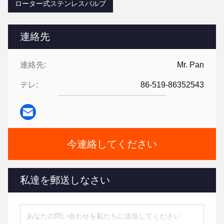
ローター式ステンレスバルブ
連絡先
連絡先:
Mr. Pan
テレ:
86-519-86352543
今連絡してください
私達を郵送しなさい