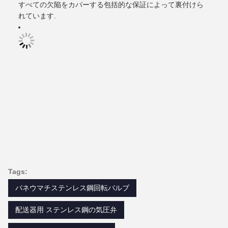
すべての欠陥をカバーする包括的な保証によって裏付けら
れています.
Tags:
パネウマチステンレス鋼回転バルブ
配送器用 ステンレス鋼の気圧弁