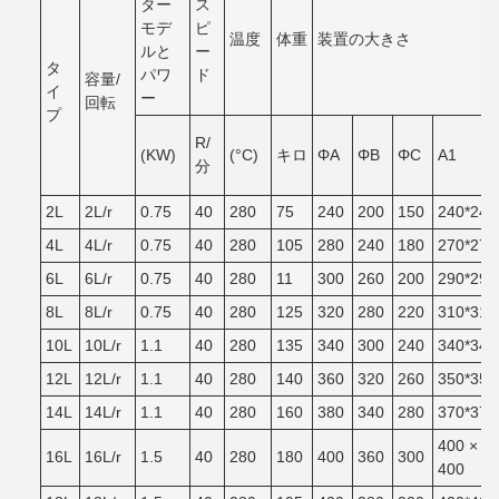
ター
ス
モデ
ピ
温度
体重
装置の大きさ
ルと
ー
タ
パワ
ド
容量/
イ
ー
回転
プ
R/
(KW)
(°C)
キロ
ΦA
ΦB
ΦC
A1
分
2L
2L/r
0.75
40
280
75
240
200
150
240*240
4L
4L/r
0.75
40
280
105
280
240
180
270*270
6L
6L/r
0.75
40
280
11
300
260
200
290*290
8L
8L/r
0.75
40
280
125
320
280
220
310*310
10L
10L/r
1.1
40
280
135
340
300
240
340*340
12L
12L/r
1.1
40
280
140
360
320
260
350*350
14L
14L/r
1.1
40
280
160
380
340
280
370*370
400 ×
16L
16L/r
1.5
40
280
180
400
360
300
400