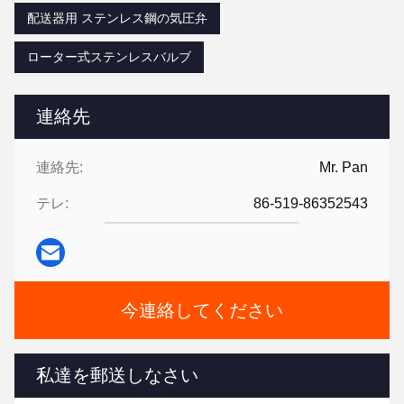
配送器用 ステンレス鋼の気圧弁
ローター式ステンレスバルブ
連絡先
連絡先:
Mr. Pan
テレ:
86-519-86352543
今連絡してください
私達を郵送しなさい