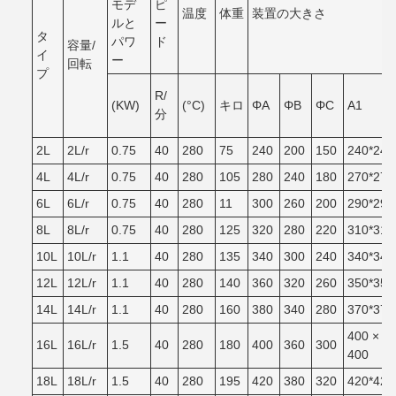
モデ
ピ
温度
体重
装置の大きさ
ルと
ー
タ
パワ
ド
容量/
イ
ー
回転
プ
R/
(KW)
(°C)
キロ
ΦA
ΦB
ΦC
A1
分
2L
2L/r
0.75
40
280
75
240
200
150
240*240
4L
4L/r
0.75
40
280
105
280
240
180
270*270
6L
6L/r
0.75
40
280
11
300
260
200
290*290
8L
8L/r
0.75
40
280
125
320
280
220
310*310
10L
10L/r
1.1
40
280
135
340
300
240
340*340
12L
12L/r
1.1
40
280
140
360
320
260
350*350
14L
14L/r
1.1
40
280
160
380
340
280
370*370
400 ×
16L
16L/r
1.5
40
280
180
400
360
300
400
18L
18L/r
1.5
40
280
195
420
380
320
420*420