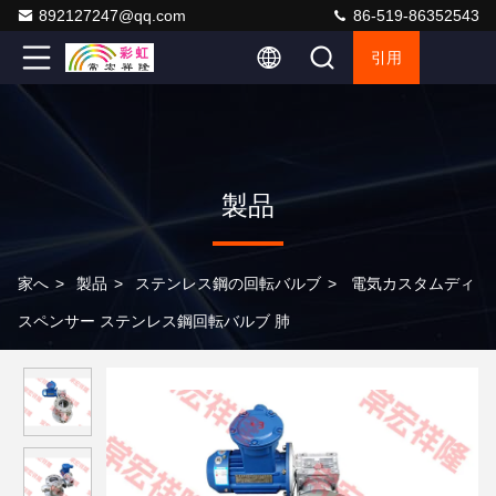
892127247@qq.com
86-519-86352543
引用
製品
家へ
>
製品
>
ステンレス鋼の回転バルブ
>
電気カスタムディ
スペンサー ステンレス鋼回転バルブ 肺