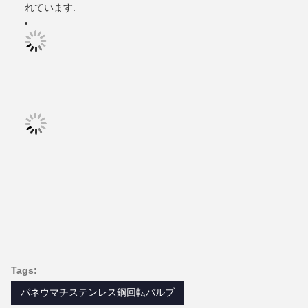
れています.
Tags:
パネウマチステンレス鋼回転バルブ