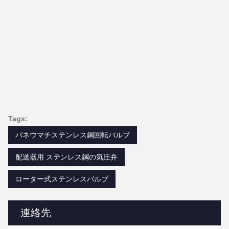
Tags:
パネウマチステンレス鋼回転バルブ
配送器用 ステンレス鋼の気圧弁
ローター式ステンレスバルブ
連絡先