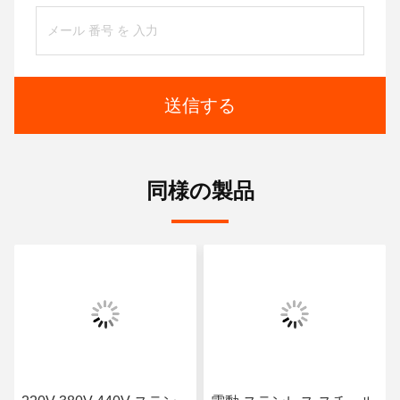
送信する
同様の製品