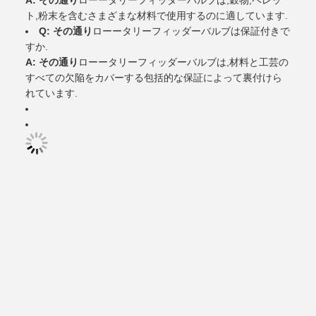
A: その通り
ローータリーフィッダーバルブは,穀物,ペレッ
ト,粉末を含むさまざまな材料で使用するのに適しています.
Q: その通り
ローータリーフィッダーバルブは保証付きで
すか.
A: その通り
ローータリーフィッダーバルブは,材料と工芸の
すべての欠陥をカバーする包括的な保証によって裏付けら
れています.